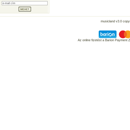
musicland v3.0 copyr
Az online fizetést a Barion Payment 