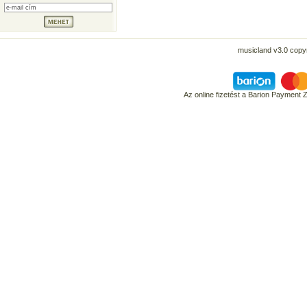
musicland v3.0 copyr
Az online fizetést a Barion Payment 