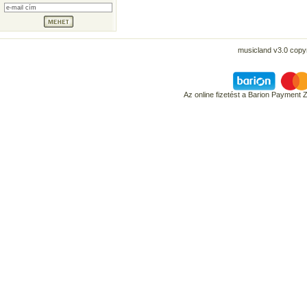
musicland v3.0 copyr
Az online fizetést a Barion Payment 