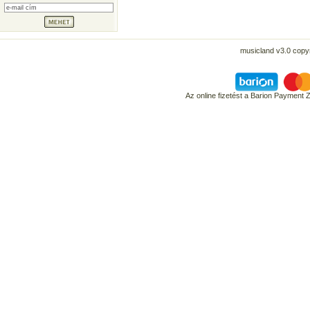
musicland v3.0 copyr
Az online fizetést a Barion Payment 