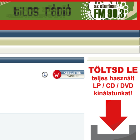
1490 Ft