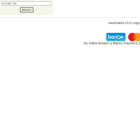
musicland v3.0 copyr
Az online fizetést a Barion Payment 