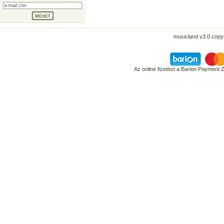
musicland v3.0 copyr
Az online fizetést a Barion Payment 