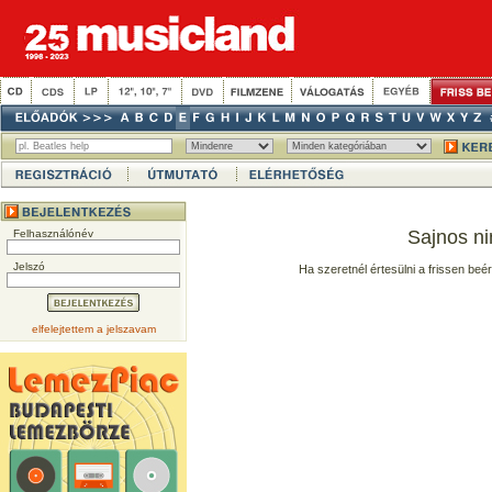
Sajnos ni
Felhasználónév
Jelszó
Ha szeretnél értesülni a frissen beé
elfelejtettem a jelszavam