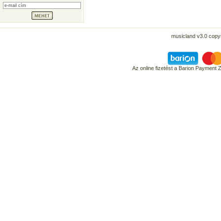
musicland v3.0 copyr
Az online fizetést a Barion Payment 