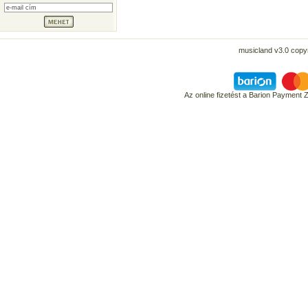
musicland v3.0 copyr
Az online fizetést a Barion Payment 