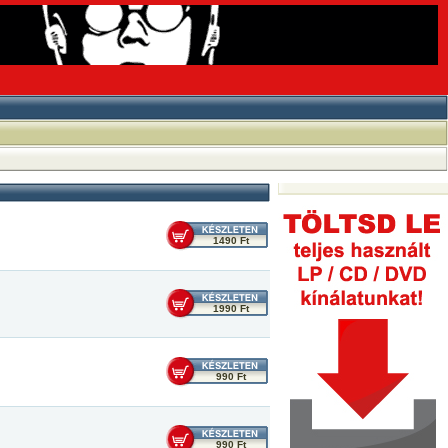
1490 Ft
1990 Ft
990 Ft
990 Ft