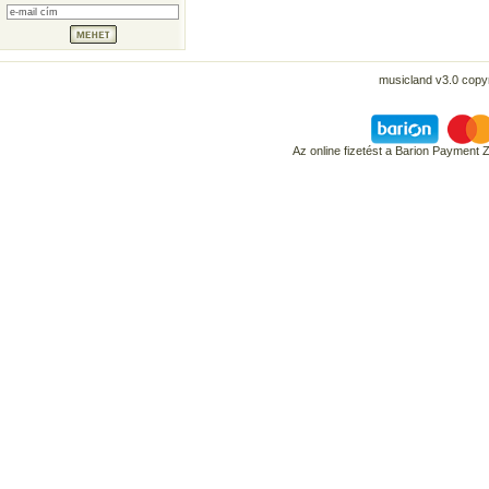
musicland v3.0 copyr
Az online fizetést a Barion Payment 