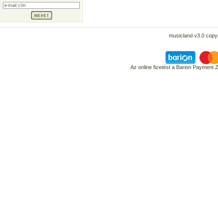
musicland v3.0 copyr
Az online fizetést a Barion Payment 