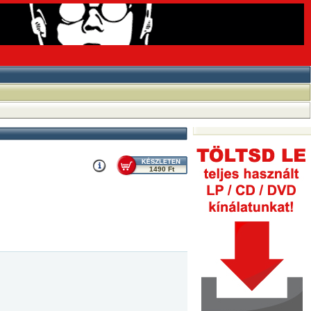
1490 Ft