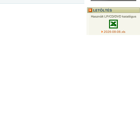
Használt LP/CD/DVD katalógus
2026-08-08.xls