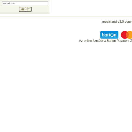
musicland v3.0 copyr
Az online fizetést a Barion Payment 