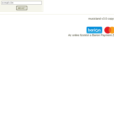
musicland v3.0 copyr
Az online fizetést a Barion Payment 