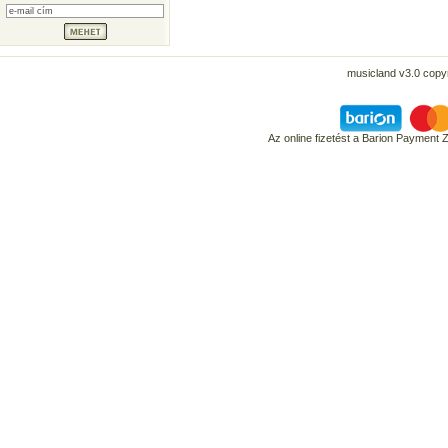
musicland v3.0 copyr
Az online fizetést a Barion Payment 