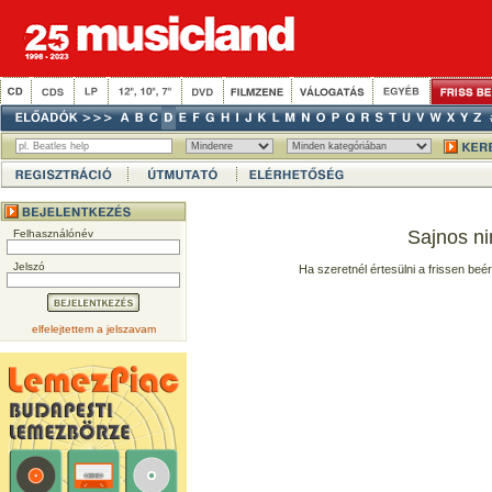
Sajnos ni
Felhasználónév
Jelszó
Ha szeretnél értesülni a frissen beé
elfelejtettem a jelszavam