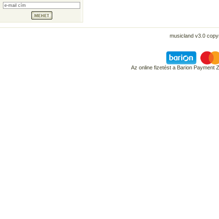
musicland v3.0 copyr
Az online fizetést a Barion Payment 