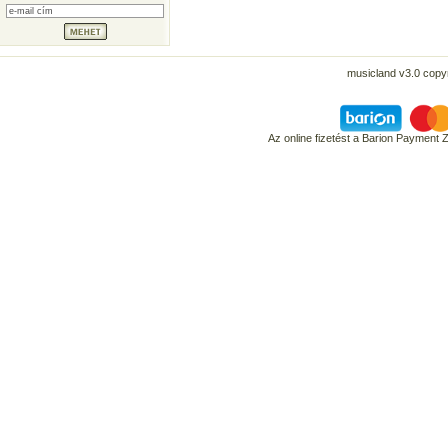
musicland v3.0 copyr
Az online fizetést a Barion Payment 