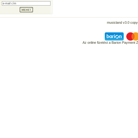
musicland v3.0 copyr
Az online fizetést a Barion Payment 