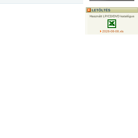
Használt LP/CD/DVD katalógus
2026-08-08.xls