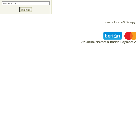
musicland v3.0 copyr
Az online fizetést a Barion Payment 