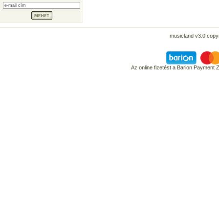
musicland v3.0 copyr
Az online fizetést a Barion Payment 