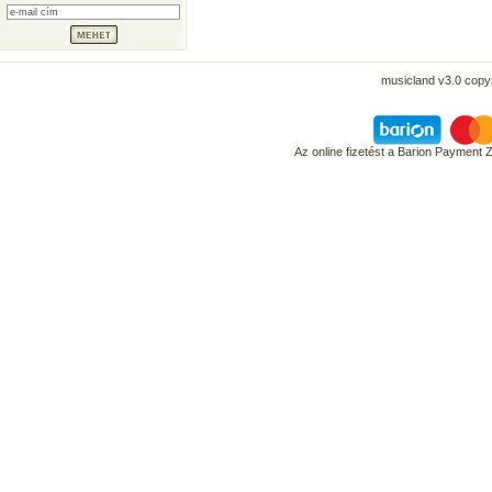
musicland v3.0 copyr
Az online fizetést a Barion Payment 