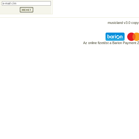
musicland v3.0 copyr
Az online fizetést a Barion Payment 