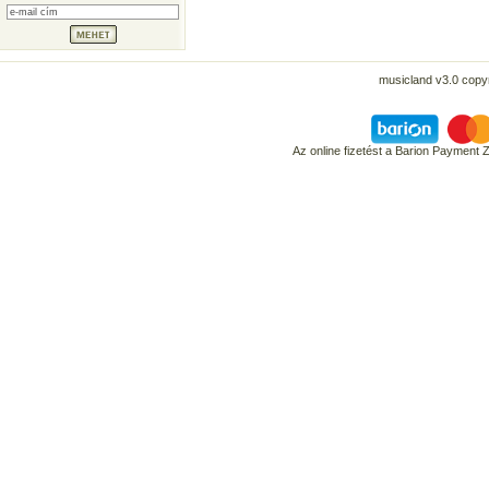
musicland v3.0 copyr
Az online fizetést a Barion Payment 