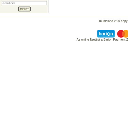
musicland v3.0 copyr
Az online fizetést a Barion Payment 