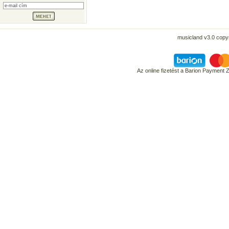
musicland v3.0 copyr
Az online fizetést a Barion Payment 