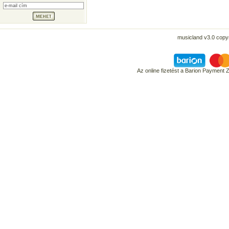
musicland v3.0 copyr
Az online fizetést a Barion Payment 