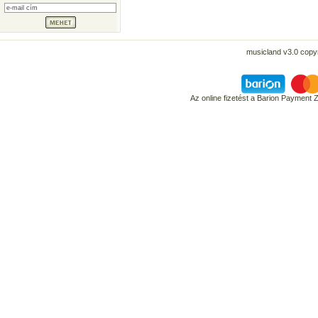
musicland v3.0 copyr
Az online fizetést a Barion Payment 