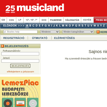
Sajnos ni
Felhasználónév
Jelszó
Ha szeretnél értesülni a frissen beé
elfelejtettem a jelszavam