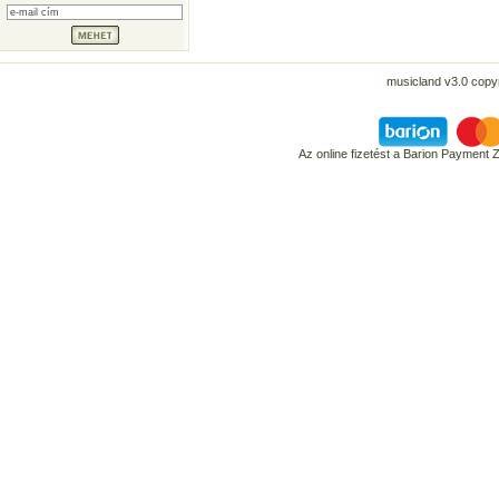
musicland v3.0 copyr
Az online fizetést a Barion Payment 