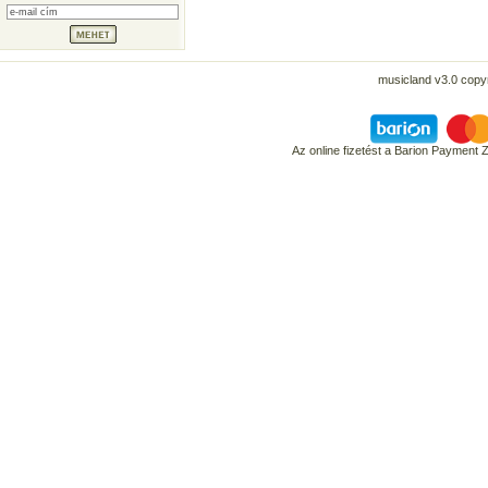
musicland v3.0 copyr
Az online fizetést a Barion Payment 