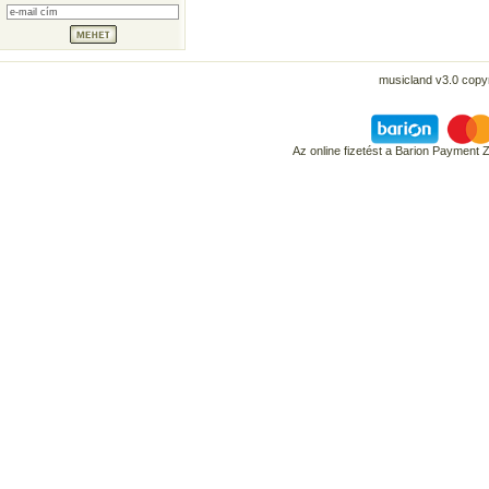
musicland v3.0 copyr
Az online fizetést a Barion Payment 