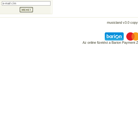
musicland v3.0 copyr
Az online fizetést a Barion Payment 