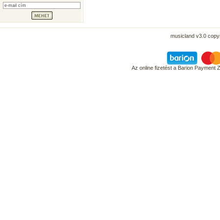
musicland v3.0 copyr
Az online fizetést a Barion Payment 