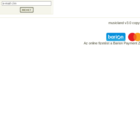
musicland v3.0 copyr
Az online fizetést a Barion Payment 