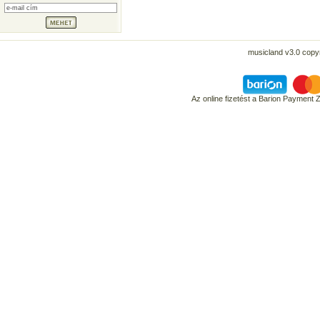
musicland v3.0 copyr
Az online fizetést a Barion Payment 