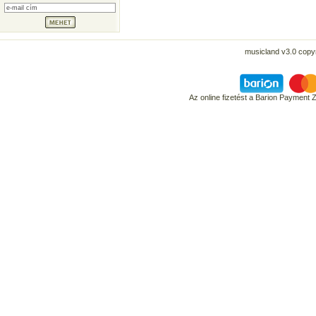
musicland v3.0 copyr
Az online fizetést a Barion Payment 