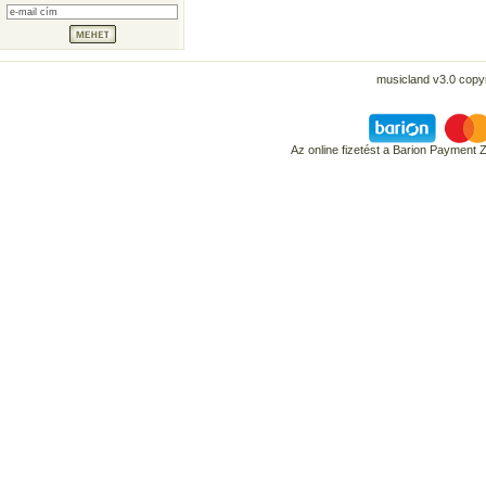
musicland v3.0 copyr
Az online fizetést a Barion Payment 