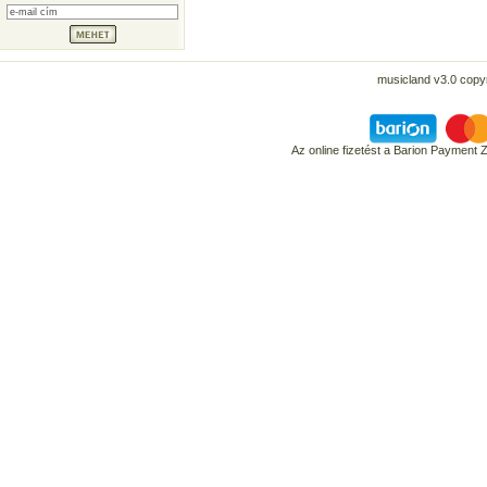
musicland v3.0 copyr
Az online fizetést a Barion Payment 