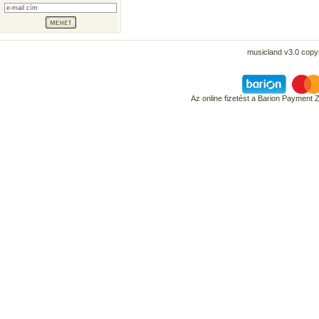
musicland v3.0 copyr
Az online fizetést a Barion Payment 