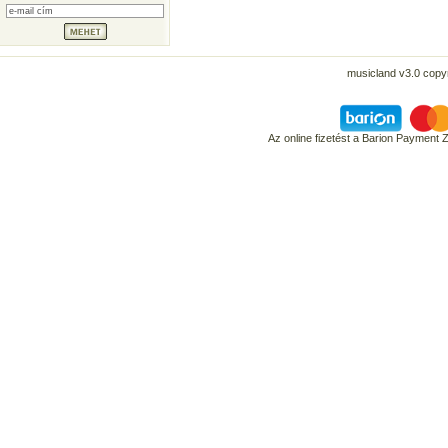
musicland v3.0 copyr
Az online fizetést a Barion Payment 