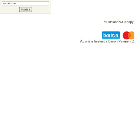
musicland v3.0 copyr
Az online fizetést a Barion Payment 