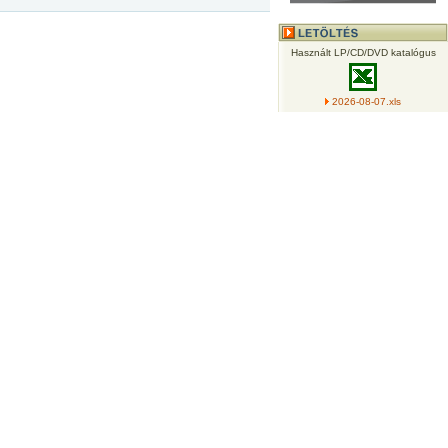
Használt LP/CD/DVD katalógus
2026-08-07.xls