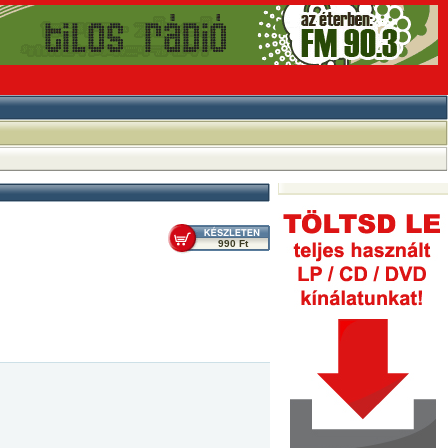
990 Ft