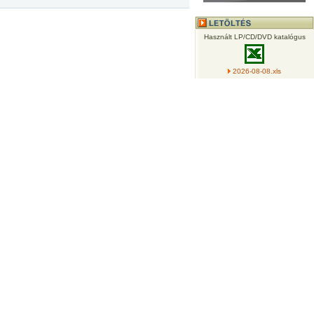
Használt LP/CD/DVD katalógus
2026-08-08.xls