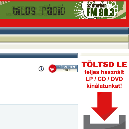
990 Ft