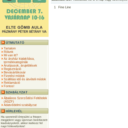
1
Fine Line
Tartalom
Rólunk
Mi van itt?
Az áruház kialakítása,
termékkategóriák
Árutípusok, árujelölések
Regisztráció
Bevásárlókosár
Fizetési módok
Szállítási idő és átvételi módok
Reklamáció
Fontos!
Általános Szerződési Feltételek
(ÁSZF)
Adatvédelmi szabályzat
Ha szeretnél értesülni a frissen
megjelent vagy újonnan beérkezett
kiadványokról, akkor iratkozz fel
napi hírlevelünkre!