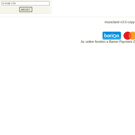
musicland v3.0 copyr
Az online fizetést a Barion Payment 