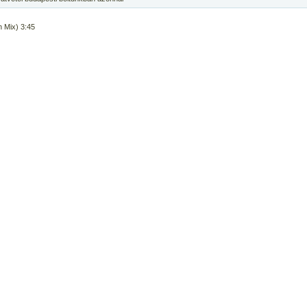
n Mix) 3:45