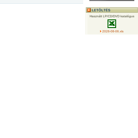
Használt LP/CD/DVD katalógus
2026-08-06.xls