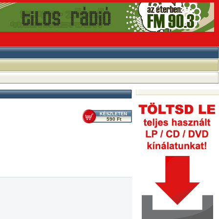
590 Ft