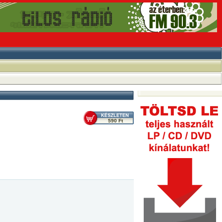
590 Ft