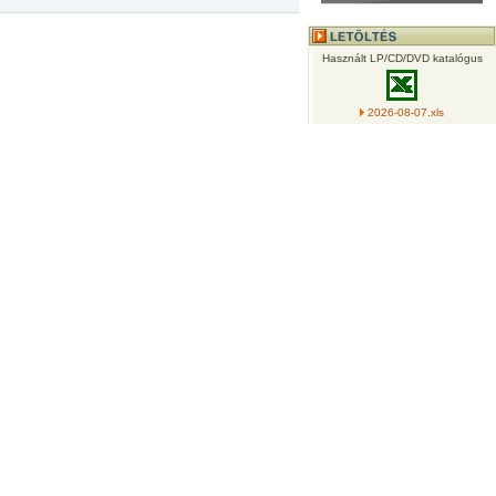
Használt LP/CD/DVD katalógus
2026-08-07.xls