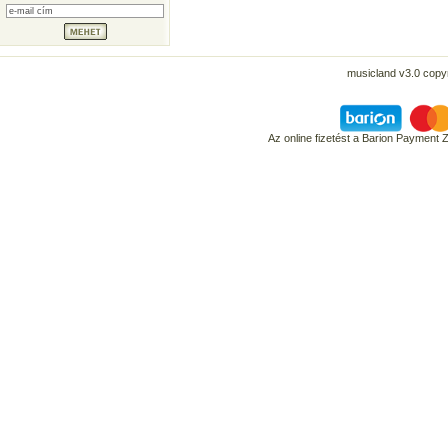
musicland v3.0 copyr
Az online fizetést a Barion Payment 