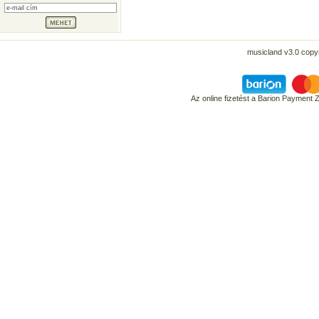
musicland v3.0 copyr
Az online fizetést a Barion Payment 