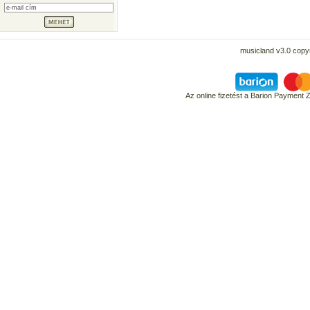
musicland v3.0 copyr
Az online fizetést a Barion Payment 